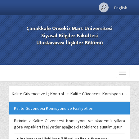
English
Çanakkale Onsekiz Mart Üniversitesi
Siyasal Bilgiler Fakültesi
Uluslararası İlişkiler Bölümü
Toggle
navigati
Kalite Güvence ve İç Kontrol
>
Kalite Güvencesi Komisyonu ve Faaliyetleri
Kalite Güvencesi Komisyonu ve Faaliyetleri
Birimimiz Kalite Güvencesi Komisyonu ve akademik yıllara
göre yaptıkları faaliyetler aşağıdaki tablolarda sunulmuştur.