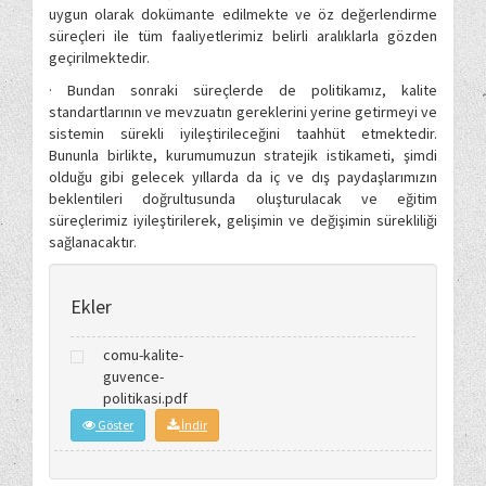
uygun olarak dokümante edilmekte ve öz değerlendirme
süreçleri ile tüm faaliyetlerimiz belirli aralıklarla gözden
geçirilmektedir.
· Bundan sonraki süreçlerde de politikamız, kalite
standartlarının ve mevzuatın gereklerini yerine getirmeyi ve
sistemin sürekli iyileştirileceğini taahhüt etmektedir.
Bununla birlikte, kurumumuzun stratejik istikameti, şimdi
olduğu gibi gelecek yıllarda da iç ve dış paydaşlarımızın
beklentileri doğrultusunda oluşturulacak ve eğitim
süreçlerimiz iyileştirilerek, gelişimin ve değişimin sürekliliği
sağlanacaktır.
Ekler
comu-kalite-
guvence-
politikasi.pdf
Göster
İndir