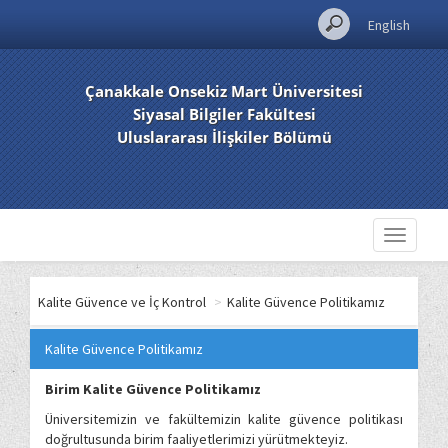
English
Çanakkale Onsekiz Mart Üniversitesi
Siyasal Bilgiler Fakültesi
Uluslararası İlişkiler Bölümü
Toggle
navigati
Kalite Güvence ve İç Kontrol
>
Kalite Güvence Politikamız
Kalite Güvence Politikamız
Birim Kalite Güvence Politikamız
Üniversitemizin ve fakültemizin kalite güvence politikası
doğrultusunda birim faaliyetlerimizi yürütmekteyiz.