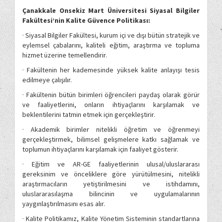
Çanakkale Onsekiz Mart Üniversitesi Siyasal Bilgiler
Fakültesi’nin Kalite Güvence Politikası:
· Siyasal Bilgiler Fakültesi, kurum içi ve dışı bütün stratejik ve
eylemsel çabalarını, kaliteli eğitim, araştırma ve topluma
hizmet üzerine temellendirir.
· Fakültenin her kademesinde yüksek kalite anlayışı tesis
edilmeye çalışılır.
· Fakültenin bütün birimleri öğrencileri paydaş olarak görür
ve faaliyetlerini, onların ihtiyaçlarını karşılamak ve
beklentilerini tatmin etmek için gerçekleştirir.
· Akademik birimler nitelikli öğretim ve öğrenmeyi
gerçekleştirmek, bilimsel gelişmelere katkı sağlamak ve
toplumun ihtiyaçlarını karşılamak için faaliyet gösterir.
· Eğitim ve AR-GE faaliyetlerinin ulusal/uluslararası
gereksinim ve önceliklere göre yürütülmesini, nitelikli
araştırmacıların yetiştirilmesini ve istihdamını,
uluslararasılaşma bilincinin ve uygulamalarının
yaygınlaştırılmasını esas alır.
· Kalite Politikamız, Kalite Yönetim Sisteminin standartlarına