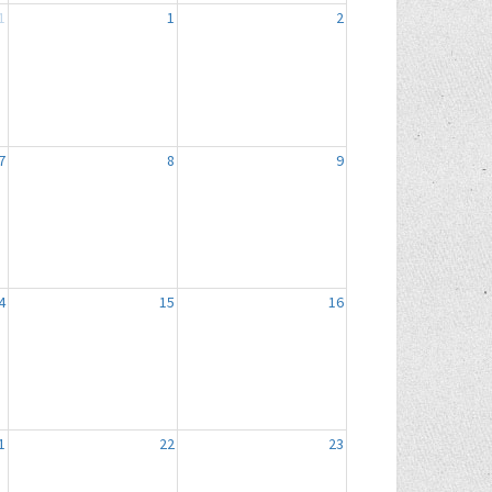
1
1
2
7
8
9
4
15
16
1
22
23