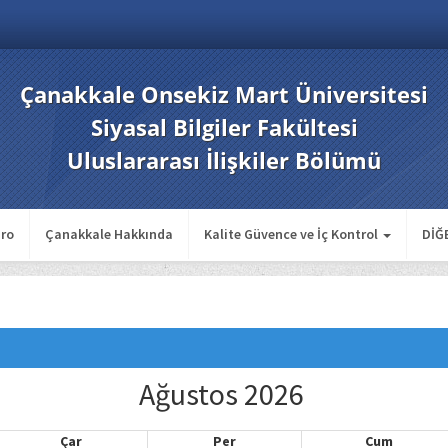
Çanakkale Onsekiz Mart Üniversitesi
Siyasal Bilgiler Fakültesi
Uluslararası İlişkiler Bölümü
ro
Çanakkale Hakkında
Kalite Güvence ve İç Kontrol
DİĞ
Ağustos 2026
Çar
Per
Cum