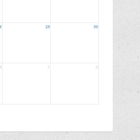
8
29
30
4
5
6