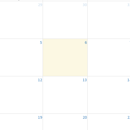
29
30
3
5
6
12
13
1
19
20
2