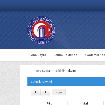
Ana Sayfa
Bölüm Hakkında
Akademik Kad
Ana Sayfa
>
Etkinlik Takvimi
Etkinlik Takvimi
bugün
Pts
Sal