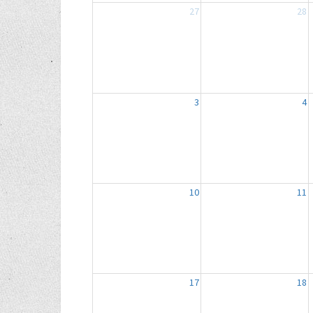
27
28
3
4
10
11
17
18