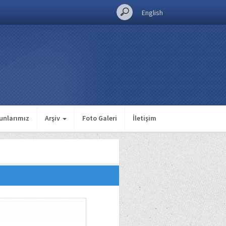
English
unlarımız
Arşiv
Foto Galeri
İletişim