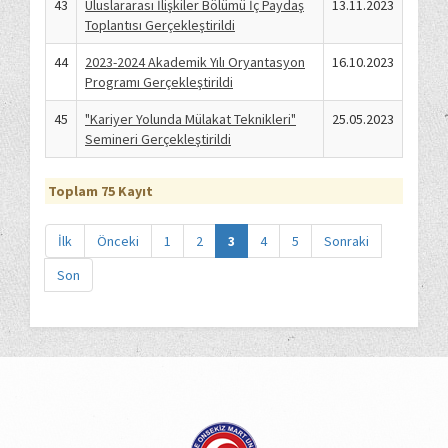
43
Uluslararası İlişkiler Bölümü İç Paydaş
13.11.2023
Toplantısı Gerçekleştirildi
44
2023-2024 Akademik Yılı Oryantasyon
16.10.2023
Programı Gerçekleştirildi
45
"Kariyer Yolunda Mülakat Teknikleri"
25.05.2023
Semineri Gerçekleştirildi
Toplam 75 Kayıt
İlk
Önceki
1
2
3
4
5
Sonraki
Son