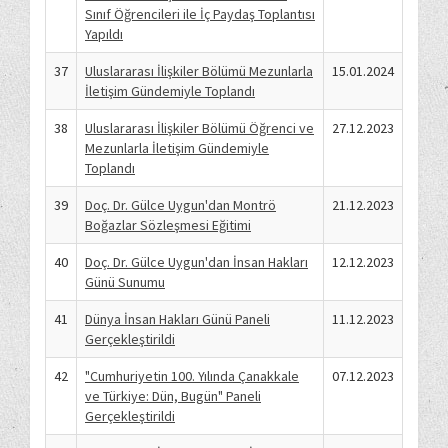
Sınıf Öğrencileri ile İç Paydaş Toplantısı
Yapıldı
37
Uluslararası İlişkiler Bölümü Mezunlarla
15.01.2024
İletişim Gündemiyle Toplandı
38
Uluslararası İlişkiler Bölümü Öğrenci ve
27.12.2023
Mezunlarla İletişim Gündemiyle
Toplandı
39
Doç. Dr. Gülce Uygun'dan Montrö
21.12.2023
Boğazlar Sözleşmesi Eğitimi
40
Doç. Dr. Gülce Uygun'dan İnsan Hakları
12.12.2023
Günü Sunumu
41
Dünya İnsan Hakları Günü Paneli
11.12.2023
Gerçekleştirildi
42
"Cumhuriyetin 100. Yılında Çanakkale
07.12.2023
ve Türkiye: Dün, Bugün" Paneli
Gerçekleştirildi