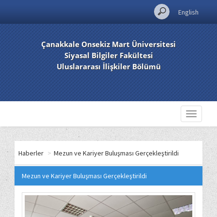
English
Çanakkale Onsekiz Mart Üniversitesi
Siyasal Bilgiler Fakültesi
Uluslararası İlişkiler Bölümü
Toggle
navigati
Haberler
>
Mezun ve Kariyer Buluşması Gerçekleştirildi
Mezun ve Kariyer Buluşması Gerçekleştirildi