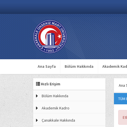
Ana Sayfa
Bölüm Hakkında
Akademik Kad
Hızlı Erişim
Ana 
Bölüm Hakkında
TÜM 
Akademik Kadro
Et
Çanakkale Hakkında