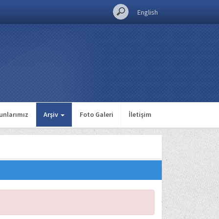
English
unlarımız
Arşiv
Foto Galeri
İletişim